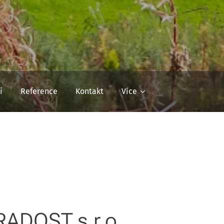
i
Reference
Kontakt
Více
RADOST s.r.o.