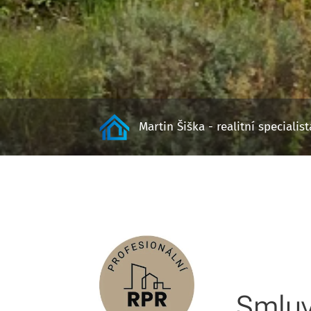
Martin Šiška - realitní specialis
Smluv